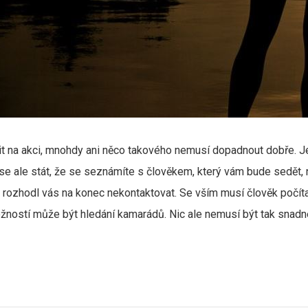
na akci, mnohdy ani něco takového nemusí dopadnout dobře. Jest
e ale stát, že se seznámíte s člověkem, který vám bude sedět, 
e rozhodl vás na konec nekontaktovat.
Se vším musí člověk počít
ožností může být hledání kamarádů. Nic ale nemusí být tak snadn