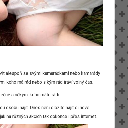
 trávit alespoň se svými kamarádkami nebo kamarády
kým, koho má rád nebo s kým rád tráví volný čas.
utečně s někým, koho máte rádi.
ou osobu najít. Dnes není složité najít si nové
ak na různých akcích tak dokonce i přes internet.