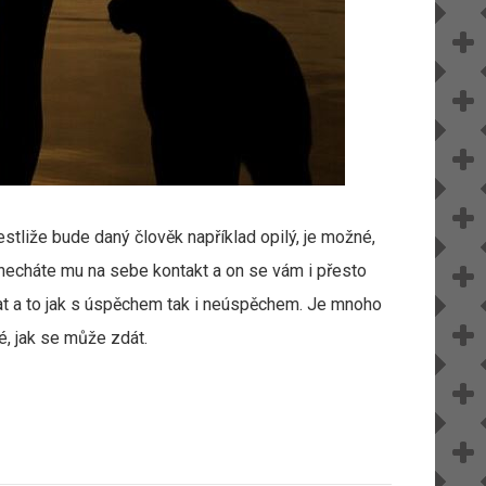
liže bude daný člověk například opilý, je možné,
necháte mu na sebe kontakt a on se vám i přesto
at a to jak s úspěchem tak i neúspěchem. Je mnoho
é, jak se může zdát.