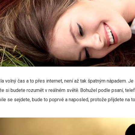
la volný čas a to přes internet, není až tak špatným nápadem. Je 
e si budete rozumět v reálném světě. Bohužel podle psaní, telef
ile se sejdete, bude to poprvé a naposled, protože přijdete na to