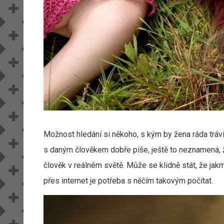
Možnost hledání si někoho, s kým by žena ráda trávi
s daným člověkem dobře píše, ještě to neznamená, ž
člověk v reálném světě. Může se klidně stát, že jakm
přes internet je potřeba s něčím takovým počítat.