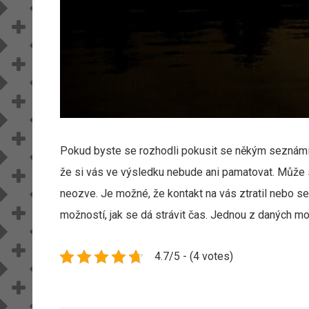
Pokud byste se rozhodli pokusit se někým seznámit 
že si vás ve výsledku nebude ani pamatovat. Může s
neozve. Je možné, že kontakt na vás ztratil nebo s
možností, jak se dá strávit čas. Jednou z daných m
4.7/5 - (4 votes)