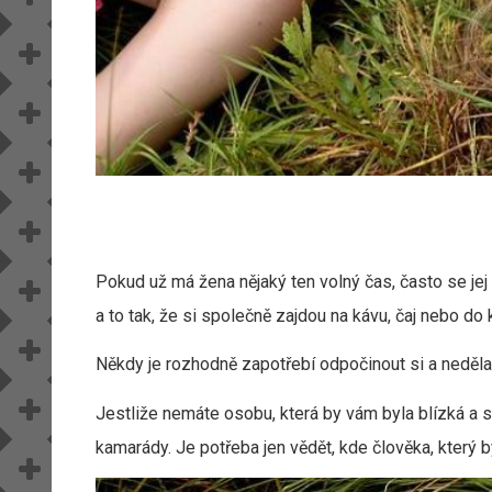
Pokud už má žena nějaký ten volný čas, často se jej
a to tak, že si společně zajdou na kávu, čaj nebo do
Někdy je rozhodně zapotřebí odpočinout si a nedělat
Jestliže nemáte osobu, která by vám byla blízká a se 
kamarády. Je potřeba jen vědět, kde člověka, který 