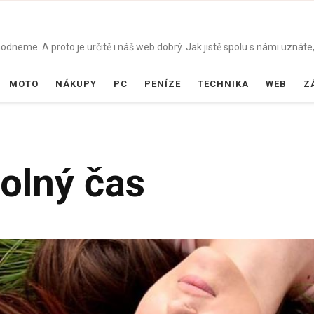
dneme. A proto je určitě i náš web dobrý. Jak jistě spolu s námi uznáte,
MOTO
NÁKUPY
PC
PENÍZE
TECHNIKA
WEB
Z
volný čas