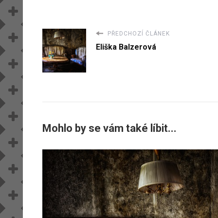
PŘEDCHOZÍ ČLÁNEK
Eliška Balzerová
Mohlo by se vám také líbit...