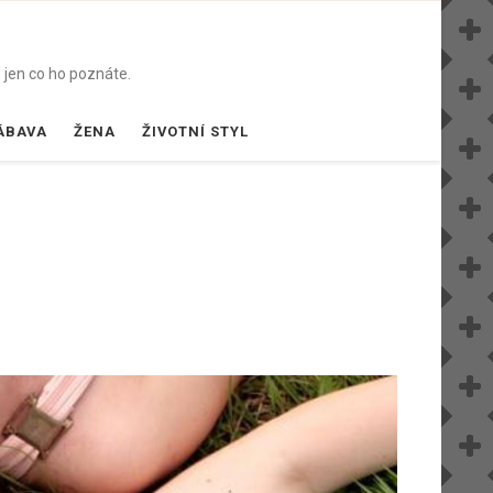
 jen co ho poznáte.
ÁBAVA
ŽENA
ŽIVOTNÍ STYL