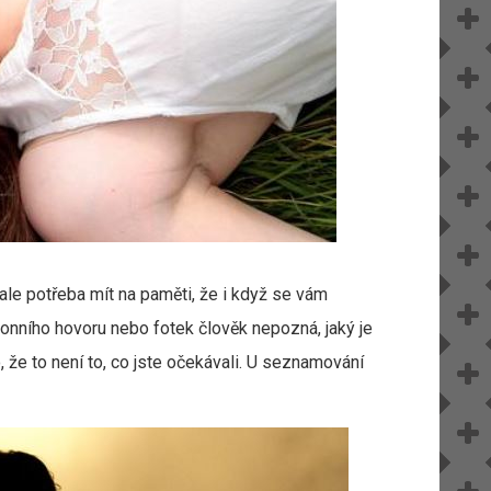
ale potřeba mít na paměti, že i když se vám
onního hovoru nebo fotek člověk nepozná, jaký je
, že to není to, co jste očekávali. U seznamování