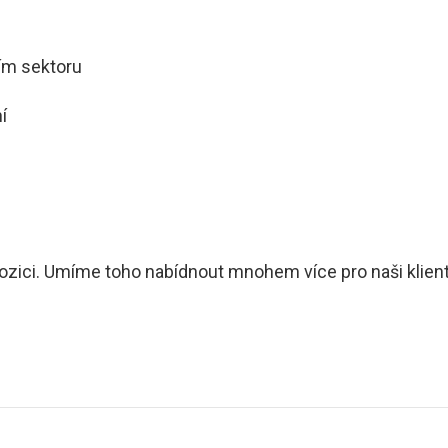
ím sektoru
í
spozici. Umíme toho nabídnout mnohem více pro naši kliente