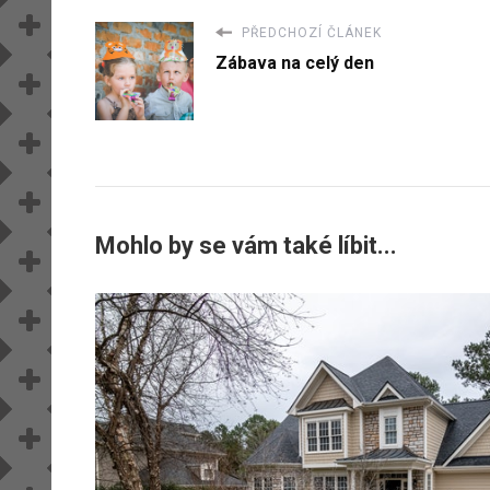
PŘEDCHOZÍ ČLÁNEK
Zábava na celý den
Mohlo by se vám také líbit...