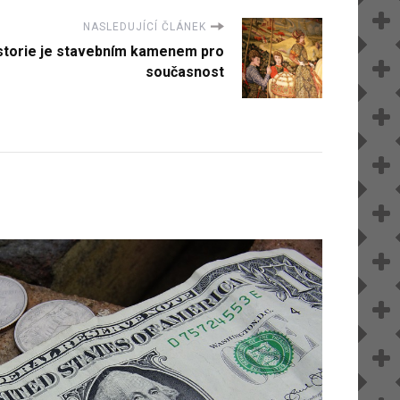
NASLEDUJÍCÍ ČLÁNEK
storie je stavebním kamenem pro
současnost