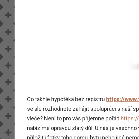
Co takhle hypotéka bez registru
https://www.
se ale rozhodnete zahájit spolupráci s naší 
vleče? Není to pro vás příjemné pořád
https:
nabízíme opravdu zlatý důl. U nás je všechno 
přiložit i fotky toho domu, bytu nebo jiné nemo