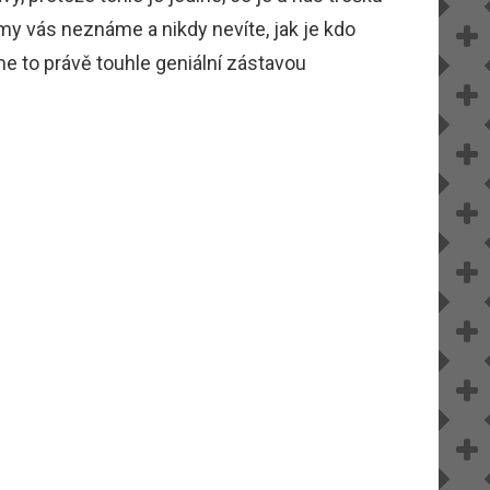
my vás neznáme a nikdy nevíte, jak je kdo
me to právě touhle geniální zástavou