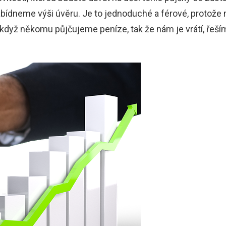
bídneme výši úvěru. Je to jednoduché a férové, protože 
 když někomu půjčujeme peníze, tak že nám je vrátí, řeší