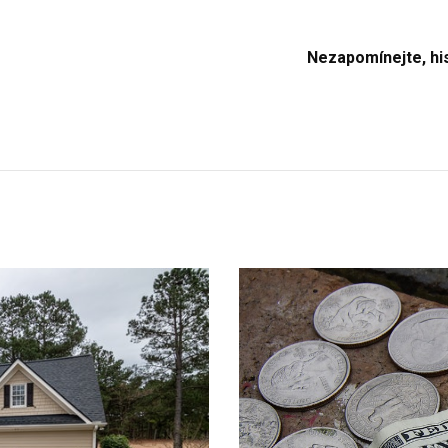
Nezapomínejte, hi