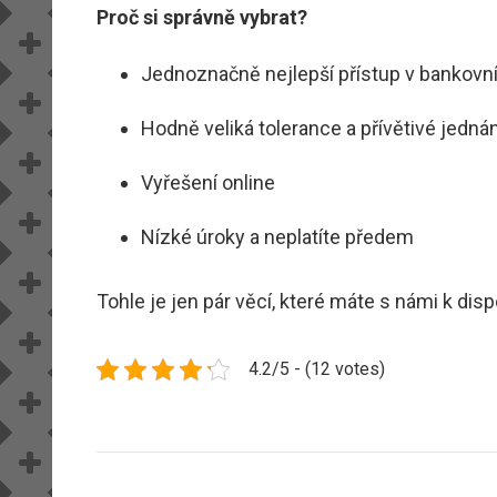
Proč si správně vybrat?
Jednoznačně nejlepší přístup v bankovn
Hodně veliká tolerance a přívětivé jednán
Vyřešení online
Nízké úroky a neplatíte předem
Tohle je jen pár věcí, které máte s námi k di
4.2/5 - (12 votes)