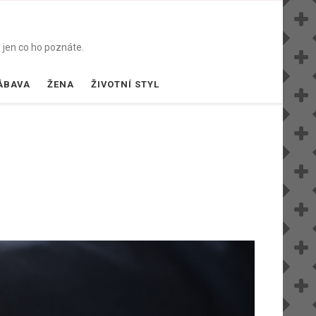
 jen co ho poznáte.
ÁBAVA
ŽENA
ŽIVOTNÍ STYL