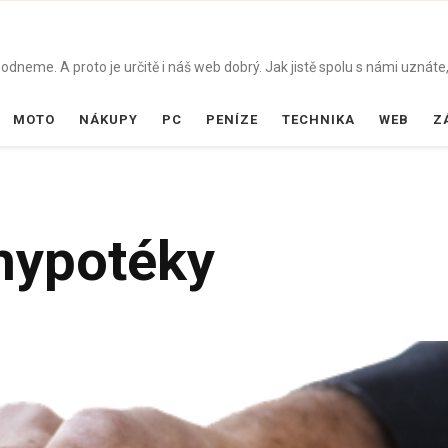
dneme. A proto je určitě i náš web dobrý. Jak jistě spolu s námi uznáte,
MOTO
NÁKUPY
PC
PENÍZE
TECHNIKA
WEB
Z
hypotéky