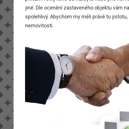
jiné. Dle ocenění zastaveného objektu vám na
spolehlivý. Abychom my měli právě tu jistotu,
nemovitosti.