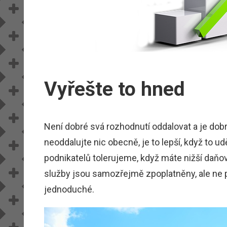
Vyřešte to hned
Není dobré svá rozhodnutí oddalovat a je dobré
neoddalujte nic obecně, je to lepší, když to udě
podnikatelů tolerujeme, když máte nižší daňov
služby jsou samozřejmě zpoplatněny, ale ne p
jednoduché.