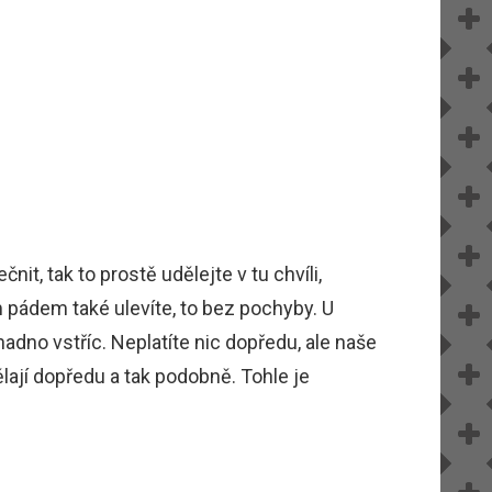
t, tak to prostě udělejte v tu chvíli,
 pádem také ulevíte, to bez pochyby. U
dno vstříc. Neplatíte nic dopředu, ale naše
ají dopředu a tak podobně. Tohle je