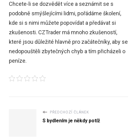
Chcete-li se dozvědět více a seznámit se s
podobně smýšlejícími lidmi, pořádáme školení,
kde si s nimi můžete popovídat a předávat si
zkušenosti. CZTrader má mnoho zkušeností,
které jsou důležité hlavně pro začátečníky, aby se
nedopouštěli zbytečných chyb a tím přicházeli o
peníze.
PŘEDCHOZÍ ČLÁNEK
S bydlením je někdy potíž