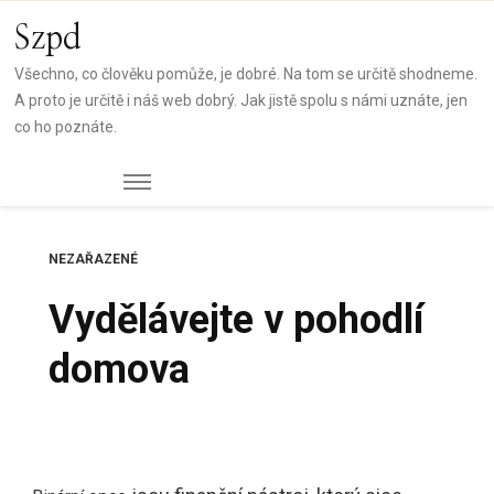
Szpd
Všechno, co člověku pomůže, je dobré. Na tom se určitě shodneme.
A proto je určitě i náš web dobrý. Jak jistě spolu s námi uznáte, jen
co ho poznáte.
NEZAŘAZENÉ
Vydělávejte v pohodlí
domova