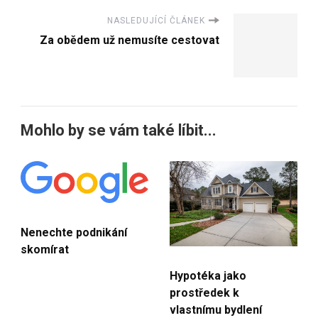
NASLEDUJÍCÍ ČLÁNEK
Za obědem už nemusíte cestovat
Mohlo by se vám také líbit...
Nenechte podnikání
skomírat
Hypotéka jako
prostředek k
vlastnímu bydlení