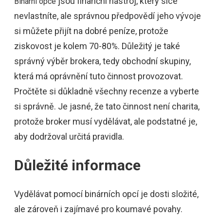
jsou finanční nástroj, který sice
Binární opce
nevlastníte, ale správnou předpovědí jeho vývoje
si můžete přijít na dobré peníze, protože
ziskovost je kolem 70-80%. Důležitý je také
správný výběr brokera, tedy obchodní skupiny,
která má oprávnění tuto činnost provozovat.
Pročtěte si důkladně všechny recenze a vyberte
si správně. Je jasné, že tato činnost není charita,
protože broker musí vydělávat, ale podstatné je,
aby dodržoval určitá pravidla.
Důležité informace
Vydělávat pomocí binárních opcí je dosti složité,
ale zároveň i zajímavé pro koumavé povahy.