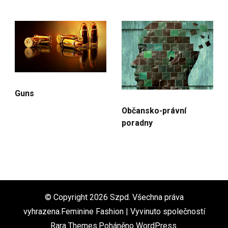
Guns
Občansko-právní
poradny
© Copyright 2026
Szpd
. Všechna práva
vyhrazena.Feminine Fashion | Vyvinuto společností
Rara Themes
.Poháněno
WordPress
.