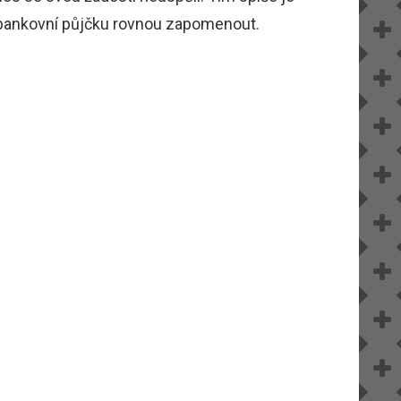
a bankovní půjčku rovnou zapomenout.