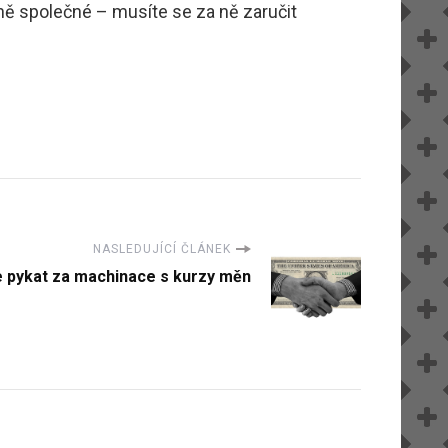
ně společné – musíte se za ně zaručit
NASLEDUJÍCÍ ČLÁNEK
 pykat za machinace s kurzy měn