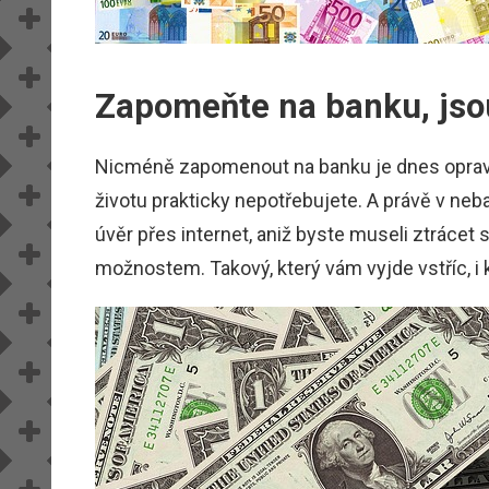
Zapomeňte na banku, jsou
Nicméně zapomenout na banku je dnes opravdu
životu prakticky nepotřebujete. A právě v neb
úvěr přes internet, aniž byste museli ztrácet
možnostem. Takový, který vám vyjde vstříc, i k