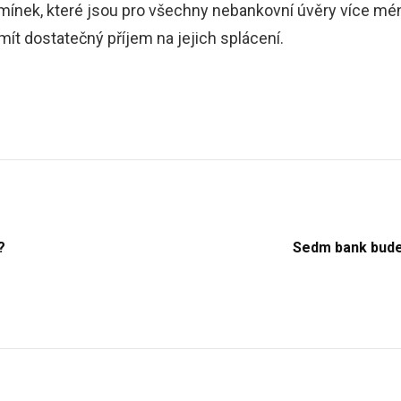
mínek, které jsou pro všechny nebankovní úvěry více mé
mít dostatečný příjem na jejich splácení.
?
Sedm bank bude