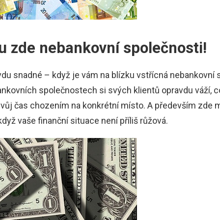
 zde nebankovní společnosti!
 snadné – když je vám na blízku vstřícná nebankovní sp
ankovních společnostech si svých klientů opravdu váží, c
 svůj čas chozením na konkrétní místo. A především zde 
dyž vaše finanční situace není příliš růžová.