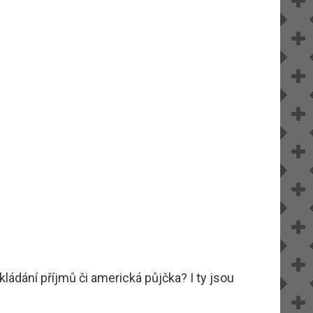
ládání příjmů či americká půjčka? I ty jsou