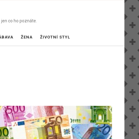
 jen co ho poznáte.
ÁBAVA
ŽENA
ŽIVOTNÍ STYL