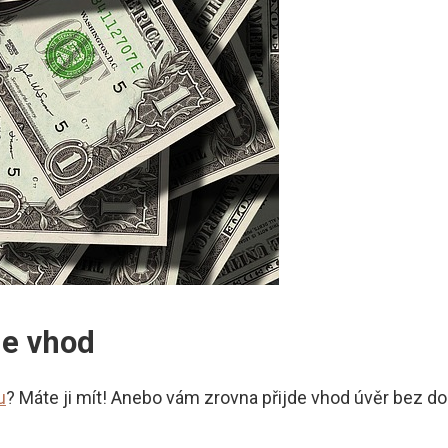
de vhod
u
? Máte ji mít! Anebo vám zrovna přijde vhod úvěr bez dok