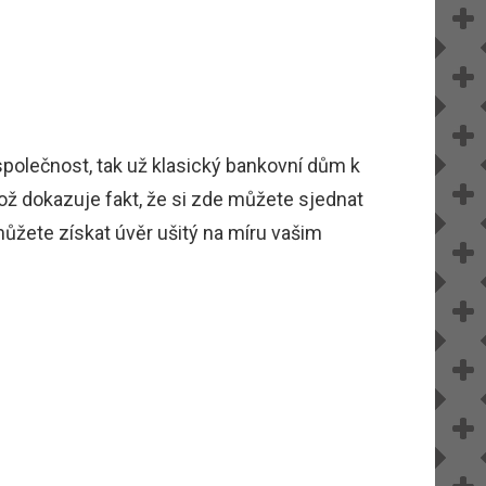
olečnost, tak už klasický bankovní dům k
ož dokazuje fakt, že si zde můžete sjednat
můžete získat úvěr ušitý na míru vašim