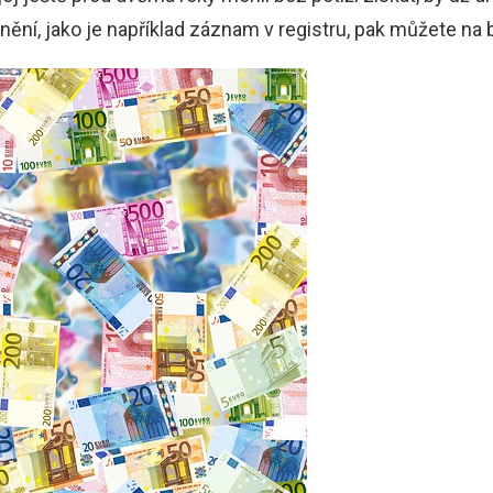
nění, jako je například záznam v registru, pak můžete n