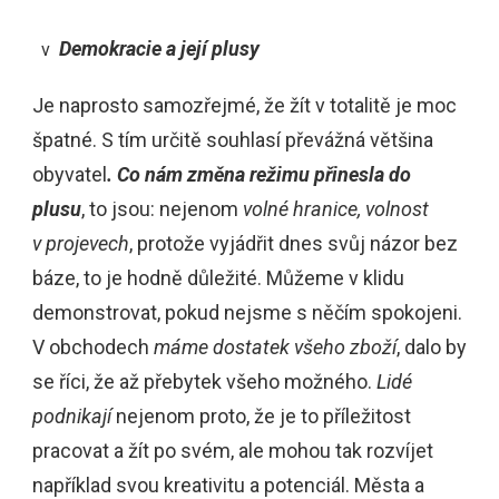
Demokracie a její plusy
v
Je naprosto samozřejmé, že žít v totalitě je moc
špatné. S tím určitě souhlasí převážná většina
obyvatel
. Co nám změna režimu přinesla do
plusu
, to jsou: nejenom
volné hranice, volnost
v projevech
, protože vyjádřit dnes svůj názor bez
báze, to je hodně důležité. Můžeme v klidu
demonstrovat, pokud nejsme s něčím spokojeni.
V obchodech
máme dostatek všeho zboží
, dalo by
se říci, že až přebytek všeho možného.
Lidé
podnikají
nejenom proto, že je to příležitost
pracovat a žít po svém, ale mohou tak rozvíjet
například svou kreativitu a potenciál. Města a