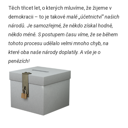
Těch třicet let, o kterých mluvíme, že žijeme v
demokracii – to je takové
malé „účetnictví“ našich
národů. Je samozřejmé, že někdo získal hodně,
někdo méně. S postupem času víme, že se během
tohoto procesu udělalo velmi mnoho chyb, na
které oba naše národy doplatily. A vše je o
penězích!