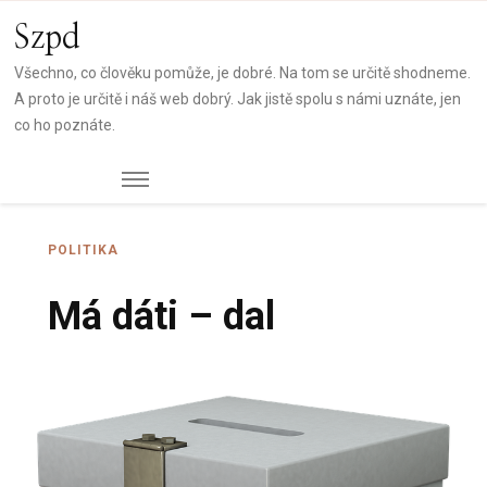
Szpd
Všechno, co člověku pomůže, je dobré. Na tom se určitě shodneme.
A proto je určitě i náš web dobrý. Jak jistě spolu s námi uznáte, jen
co ho poznáte.
POLITIKA
Má dáti – dal