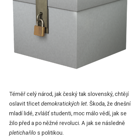
Téměř celý národ, jak český tak slovenský, chtějí
oslavit třicet
demokratických let
. Škoda, že dnešní
mladí lidé, zvlášť studenti, moc málo vědí, jak se
žilo před a po něžné revoluci. A jak se následně
pletichařilo
s politikou.