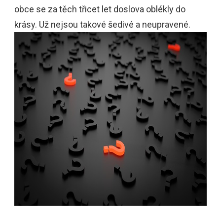
obce se za těch třicet let doslova oblékly do
krásy. Už nejsou takové šedivé a neupravené.