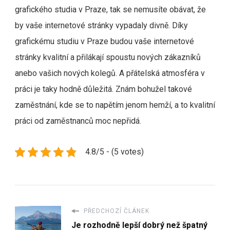
grafického studia v Praze, tak se nemusíte obávat, že
by vaše internetové stránky vypadaly divně. Díky
grafickému studiu v Praze budou vaše internetové
stránky kvalitní a přilákají spoustu nových zákazníků
anebo vašich nových kolegů. A přátelská atmosféra v
práci je taky hodně důležitá. Znám bohužel takové
zaměstnání, kde se to napětím jenom hemží, a to kvalitní
práci od zaměstnanců moc nepřidá.
4.8/5 - (5 votes)
PŘEDCHOZÍ ČLÁNEK
Je rozhodně lepší dobrý než špatný