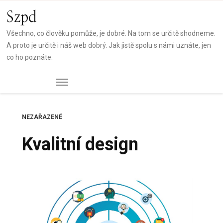
Szpd
Všechno, co člověku pomůže, je dobré. Na tom se určitě shodneme.
A proto je určitě i náš web dobrý. Jak jistě spolu s námi uznáte, jen
co ho poznáte.
NEZAŘAZENÉ
Kvalitní design