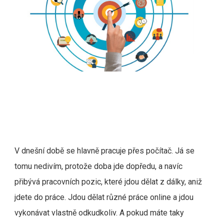
V dnešní době se hlavně pracuje přes počítač. Já se
tomu nedivím, protože doba jde dopředu, a navíc
přibývá pracovních pozic, které jdou dělat z dálky, aniž
jdete do práce. Jdou dělat různé práce online a jdou
vykonávat vlastně odkudkoliv. A pokud máte taky