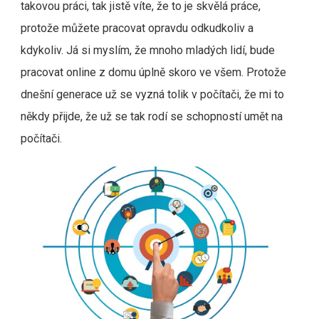
takovou práci, tak jistě víte, že to je skvělá práce,
protože můžete pracovat opravdu odkudkoliv a
kdykoliv. Já si myslím, že mnoho mladých lidí, bude
pracovat online z domu úplně skoro ve všem. Protože
dnešní generace už se vyzná tolik v počítači, že mi to
někdy přijde, že už se tak rodí se schopností umět na
počítači.