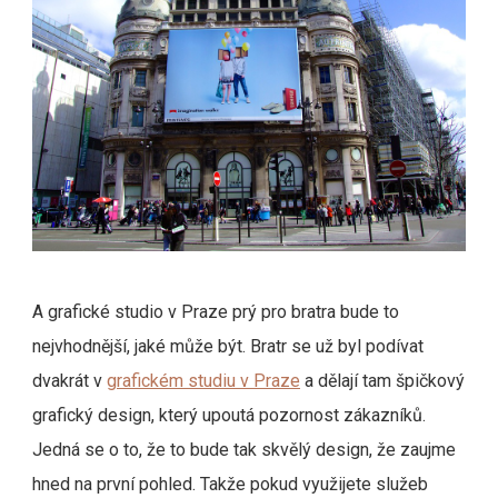
A grafické studio v Praze prý pro bratra bude to
nejvhodnější, jaké může být. Bratr se už byl podívat
dvakrát v
grafickém studiu v Praze
a dělají tam špičkový
grafický design, který upoutá pozornost zákazníků.
Jedná se o to, že to bude tak skvělý design, že zaujme
hned na první pohled. Takže pokud využijete služeb