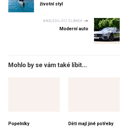
životní styl
NASLEDUJÍCÍ ČLÁNEK
Moderní auto
Mohlo by se vám také líbit...
Popelníky
Děti mají jiné potřeby