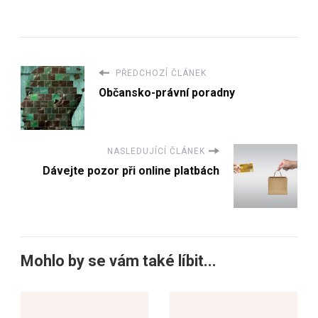
PŘEDCHOZÍ ČLÁNEK
Občansko-právní poradny
NASLEDUJÍCÍ ČLÁNEK
Dávejte pozor při online platbách
Mohlo by se vám také líbit...