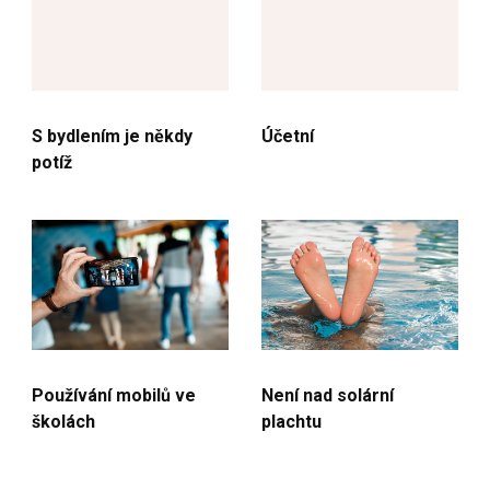
S bydlením je někdy
Účetní
potíž
Není nad solární
Používání mobilů ve
plachtu
školách