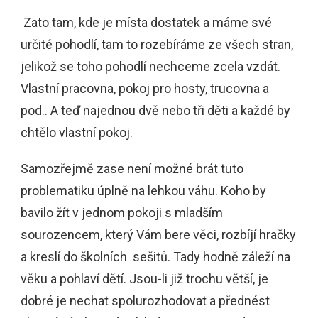
Zato tam, kde je
místa dostatek
a máme své
určité pohodlí, tam to rozebíráme ze všech stran,
jelikož se toho pohodlí nechceme zcela vzdát.
Vlastní pracovna, pokoj pro hosty, trucovna a
pod.. A teď najednou dvě nebo tři děti a každé by
chtělo
vlastní pokoj
.
Samozřejmě zase není možné brát tuto
problematiku úplně na lehkou váhu. Koho by
bavilo žít v jednom pokoji s mladším
sourozencem, který Vám bere věci, rozbíjí hračky
a kreslí do školních sešitů. Tady hodně záleží na
věku a pohlaví dětí. Jsou-li již trochu větší, je
dobré je nechat spolurozhodovat a přednést