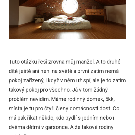
Tuto otázku řeší zrovna můj manžel. A to druhé
dítě ještě ani není na světě a první zatím nemá
pokoj zařízený, i když v něm už spí, ale je to zatím
takový pokoj pro všechno. Já v tom žádný
problém nevidím. Máme rodinný domek, 5kk,
místa je tu pro čtyři členy domácnosti dost. Co
má pak říkat někdo, kdo bydlí s jedním nebo i
dvěma dětmi v garsonce. A že takové rodiny