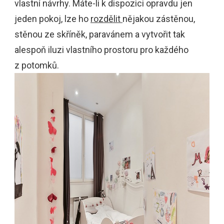
vlastní návrhy. Máte-li k dispozici opravdu jen
jeden pokoj, lze ho
rozdělit
nějakou zástěnou,
stěnou ze skříněk, paravánem a vytvořit tak
alespoň iluzi vlastního prostoru pro každého
z potomků.