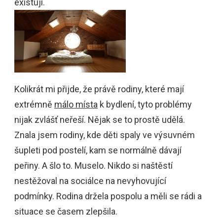
existují.
Kolikrát mi přijde, že právě rodiny, které mají
extrémně
málo místa
k bydlení, tyto problémy
nijak zvlášť neřeší. Nějak se to prostě udělá.
Znala jsem rodiny, kde děti spaly ve výsuvném
šupleti pod postelí, kam se normálně dávají
peřiny. A šlo to. Muselo. Nikdo si naštěstí
nestěžoval na sociálce na nevyhovující
podmínky. Rodina držela pospolu a měli se rádi a
situace se časem zlepšila.