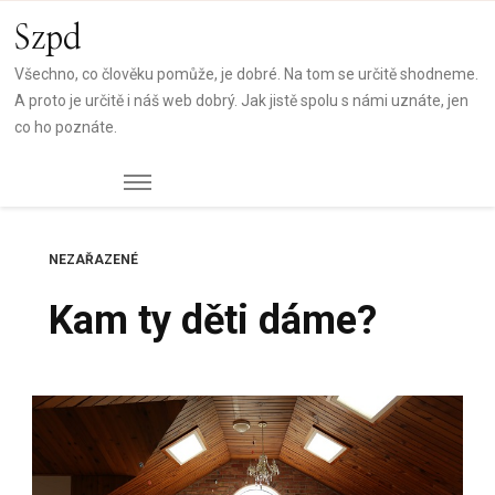
Szpd
Všechno, co člověku pomůže, je dobré. Na tom se určitě shodneme.
A proto je určitě i náš web dobrý. Jak jistě spolu s námi uznáte, jen
co ho poznáte.
NEZAŘAZENÉ
Kam ty děti dáme?