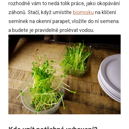
rozhodně vám to nedá tolik práce, jako okopávání
záhonů. Stačí, když umístíte
biomisku
na klíčení
semínek na okenní parapet, vložíte do ní semena
a budete je pravidelně prolévat vodou.