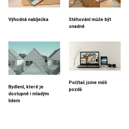
Výhodná nabíječka
Stěhování může být
snadné
Počítač jsme měli
Bydlení, které je
pozdě
dostupné i mladým
lidem