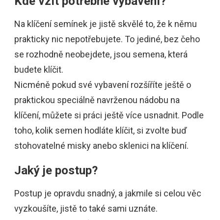
Kde vzít potřebné vybavení?
Na klíčení semínek je jistě skvělé to, že k němu
prakticky nic nepotřebujete. To jediné, bez čeho
se rozhodně neobejdete, jsou semena, která
budete klíčit.
Nicméně pokud své vybavení rozšíříte ještě o
praktickou speciálně navrženou nádobu na
klíčení, můžete si práci ještě více usnadnit. Podle
toho, kolik semen hodláte klíčit, si zvolte buď
stohovatelné misky anebo sklenici na klíčení.
Jaký je postup?
Postup je opravdu snadný, a jakmile si celou věc
vyzkoušíte, jistě to také sami uznáte.