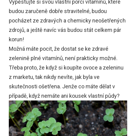
Vypěstujte si svou vlastní porci vitamínů, které
budou zaručeně dobře stravitelné, budou
pocházet ze zdravých a chemicky neošetřených
zdrojů, a ještě navíc vás budou stát celkem pár
korun!
Možná máte pocit, že dostat se ke zdravé
zelenině plné vitamínů, není prakticky možné.
Třeba proto, že když si koupíte ovoce a zeleninu
z marketu, tak nikdy nevíte, jak byla ve
skutečnosti ošetřena. Jenže co máte dělat v
případě, když nemáte ani kousek vlastní půdy?