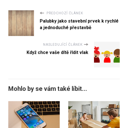
PŘEDCHOZÍ ČLÁNEK
Palubky jako stavební prvek k rychlé
a jednoduché přestavbě
NASLEDUJÍCÍ ČLÁNEK
Když chce vaše dítě řídit vlak
Mohlo by se vám také líbit...