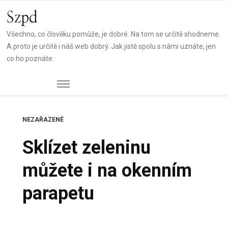
Szpd
Všechno, co člověku pomůže, je dobré. Na tom se určitě shodneme.
A proto je určitě i náš web dobrý. Jak jistě spolu s námi uznáte, jen
co ho poznáte.
NEZAŘAZENÉ
Sklízet zeleninu
můžete i na okenním
parapetu