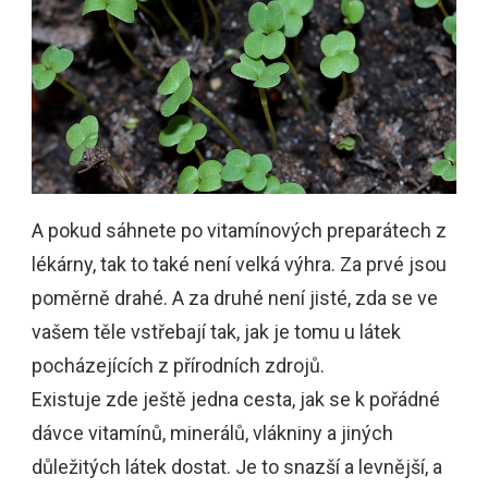
A pokud sáhnete po vitamínových preparátech z
lékárny, tak to také není velká výhra. Za prvé jsou
poměrně drahé. A za druhé není jisté, zda se ve
vašem těle vstřebají tak, jak je tomu u látek
pocházejících z přírodních zdrojů.
Existuje zde ještě jedna cesta, jak se k pořádné
dávce vitamínů, minerálů, vlákniny a jiných
důležitých látek dostat. Je to snazší a levnější, a