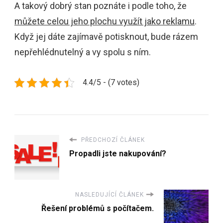
A takový dobrý stan poznáte i podle toho, že
můžete celou jeho plochu využít jako reklamu
.
Když jej dáte zajímavě potisknout, bude rázem
nepřehlédnutelný a vy spolu s ním.
4.4/5 - (7 votes)
PŘEDCHOZÍ ČLÁNEK
Propadli jste nakupování?
NASLEDUJÍCÍ ČLÁNEK
Řešení problémů s počítačem.