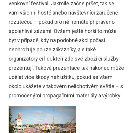
venkovní festival. Jakmile začne pršet, tak se
vám všichni hosté anebo návštěvníci zaručeně
rozutečou – pokud pro ně nemáte připraveno
spolehlivé zázemí. Ovšem ještě horší to může
být v případě, kdy na podobné akci počasí
neohrožuje pouze zákazníky, ale také
organizátory či lidi, kteří zde své zboží či služby
prezentují. Taková prezentace tak nakonec může
udělat více škody než užitku, pokud se všem
okolo ukážete v takovém nelichotivém světle – s
promočenými propagačními materiály a výrobky.