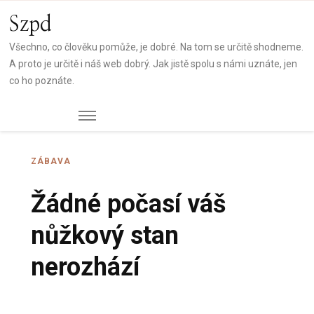
Szpd
Všechno, co člověku pomůže, je dobré. Na tom se určitě shodneme.
A proto je určitě i náš web dobrý. Jak jistě spolu s námi uznáte, jen
co ho poznáte.
ZÁBAVA
Žádné počasí váš
nůžkový stan
nerozhází