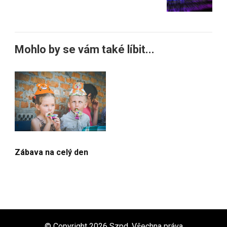
Mohlo by se vám také líbit...
Zábava na celý den
© Copyright 2026
Szpd
. Všechna práva