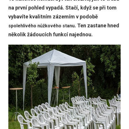
na první pohled vypadá. Stačí, když se při tom
vybavíte kvalitním zázemím v podobě
. Ten zastane hned
spolehlivého nůžkového stanu
několik žádoucích funkcí najednou.