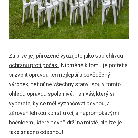
Za prvé jej přirozeně využijete jako
spolehlivou
ochranu proti počasí
. Nicméně k tomu je potřeba
si zvolit opravdu ten nejlepší a osvědčený
výrobek, neboť ne všechny stany jsou v tomto
ohledu opravdu spolehlivé. Ten váš, který si
vyberete, by se měl vyznačovat pevnou, a
zároveň lehkou konstrukcí, a nepromokavými
bočnicemi, které pevně drží na místě, ale lze je
také snadno odepnout.