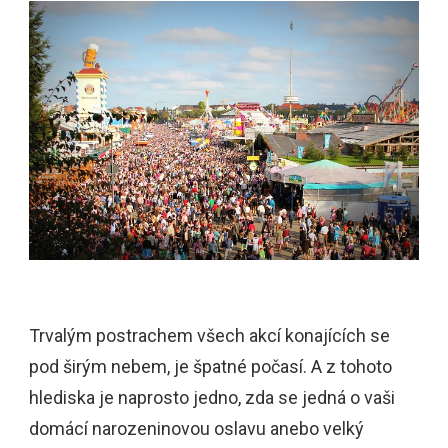
Trvalým postrachem všech akcí konajících se
pod širým nebem, je špatné počasí. A z tohoto
hlediska je naprosto jedno, zda se jedná o vaši
domácí narozeninovou oslavu anebo velký