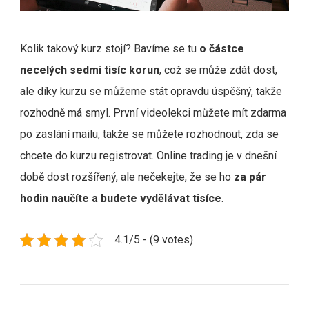
Kolik takový kurz stojí? Bavíme se tu
o částce
necelých sedmi tisíc korun
, což se může zdát dost,
ale díky kurzu se můžeme stát opravdu úspěšný, takže
rozhodně má smyl. První videolekci můžete mít zdarma
po zaslání mailu, takže se můžete rozhodnout, zda se
chcete do kurzu registrovat. Online trading je v dnešní
době dost rozšířený, ale nečekejte, že se ho
za pár
hodin naučíte a budete vydělávat tisíce
.
4.1/5 - (9 votes)