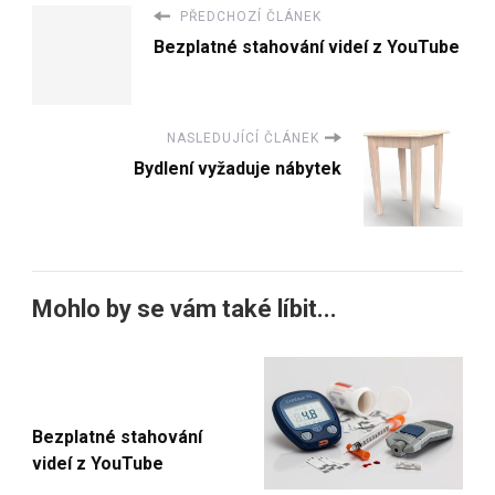
PŘEDCHOZÍ ČLÁNEK
Bezplatné stahování videí z YouTube
NASLEDUJÍCÍ ČLÁNEK
Bydlení vyžaduje nábytek
Mohlo by se vám také líbit...
Bezplatné stahování
videí z YouTube