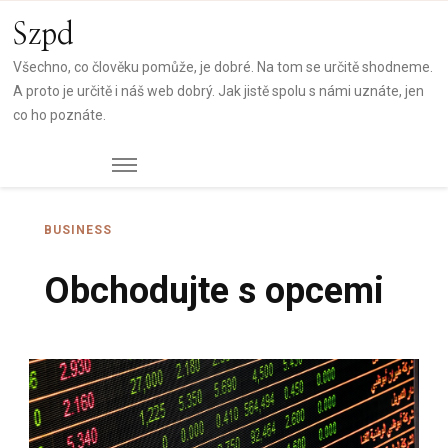
Szpd
Všechno, co člověku pomůže, je dobré. Na tom se určitě shodneme.
A proto je určitě i náš web dobrý. Jak jistě spolu s námi uznáte, jen
co ho poznáte.
BUSINESS
Obchodujte s opcemi