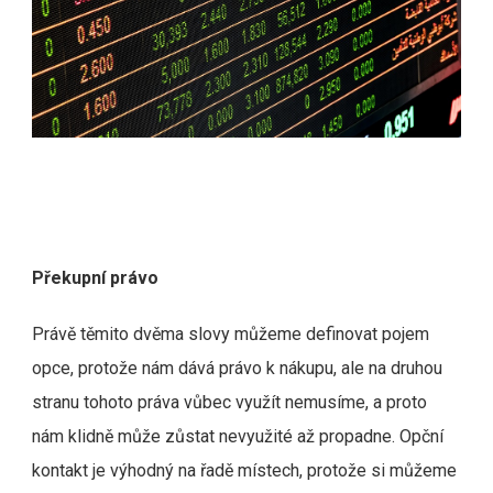
Překupní právo
Právě těmito dvěma slovy můžeme definovat pojem
opce, protože nám dává právo k nákupu, ale na druhou
stranu tohoto práva vůbec využít nemusíme, a proto
nám klidně může zůstat nevyužité až propadne. Opční
kontakt je výhodný na řadě místech, protože si můžeme