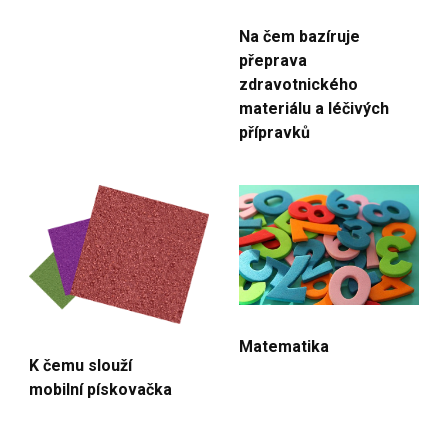
Na čem bazíruje
přeprava
zdravotnického
materiálu a léčivých
přípravků
Matematika
K čemu slouží
mobilní pískovačka