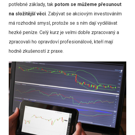
potřebné základy, tak
potom se můžeme přesunout
na složitější věci
. Zabývat se akciovým investováním
má rozhodně smysl, protože se s ním dají vydělávat
hezké peníze. Celý kurz je velmi dobře zpracovaný a
zpracovali ho opravdoví profesionálové, kteří mají
hodně zkušeností z praxe.