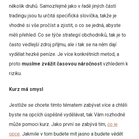
několik druhů. Samozřejmě jako v řadě jiných částí
tradingu jsou tu určitá specifická slovíčka, takže je
vhodné si vše pročíst a zjistit, o co se jedná, abyste
měli přehled. Co se týče strategií obchodníků, tak je to
často vedlejší zdroj příjmu, ale i tak se na něm dají
vydělat hezké peníze. Je více konkrétních metod, a
proto
musíme zvážit časovou náročnost
vzhledem k
riziku.
Kurz má smysl
Jestliže se chcete tímto tématem zabývat více a chtěli
byste na opcích úspěšně vydělávat, tak Vám rozhodně
může pomoci kurz. Jako první se zabývá tím,
co je
opce
. Jakmile v tom budete mít jasno a budete vědět