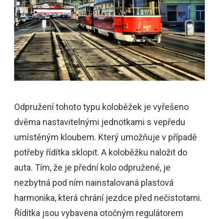
Odpružení tohoto typu koloběžek je vyřešeno
dvěma nastavitelnými jednotkami s vepředu
umístěným kloubem. Který umožňuje v případě
potřeby řídítka sklopit. A koloběžku naložit do
auta. Tím, že je přední kolo odpružené, je
nezbytná pod ním nainstalovaná plastová
harmonika, která chrání jezdce před nečistotami.
Řídítka jsou vybavena otočným regulátorem