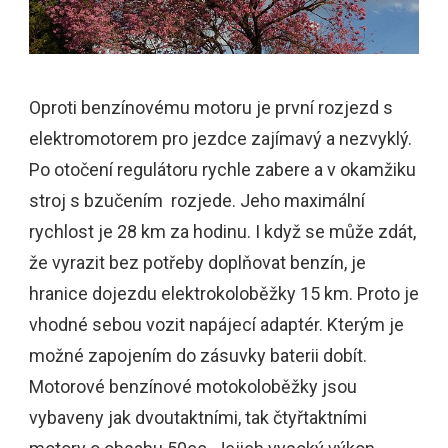
Oproti benzínovému motoru je první rozjezd s
elektromotorem pro jezdce zajímavý a nezvyklý.
Po otočení regulátoru rychle zabere a v okamžiku
stroj s bzučením rozjede. Jeho maximální
rychlost je 28 km za hodinu. I když se může zdát,
že vyrazit bez potřeby doplňovat benzín, je
hranice dojezdu elektrokoloběžky 15 km. Proto je
vhodné sebou vozit napájecí adaptér. Kterým je
možné zapojením do zásuvky baterii dobít.
Motorové benzínové motokoloběžky jsou
vybaveny jak dvoutaktními, tak čtyřtaktními