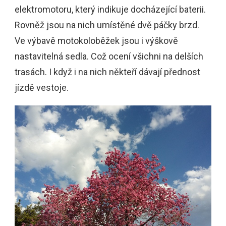
elektromotoru, který indikuje docházející baterii.
Rovněž jsou na nich umístěné dvě páčky brzd.
Ve výbavě motokoloběžek jsou i výškově
nastavitelná sedla. Což ocení všichni na delších
trasách. I když i na nich někteří dávají přednost
jízdě vestoje.