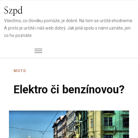
Szpd
Všechno, co člověku pomůže, je dobré. Na tom se určitě shodneme.
A proto je určitě i náš web dobrý. Jak jistě spolu s námi uznáte, jen
co ho poznáte.
MOTO
Elektro či benzínovou?