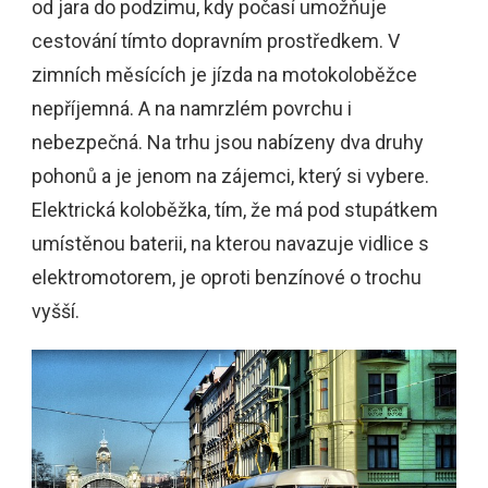
od jara do podzimu, kdy počasí umožňuje
cestování tímto dopravním prostředkem. V
zimních měsících je jízda na motokoloběžce
nepříjemná. A na namrzlém povrchu i
nebezpečná. Na trhu jsou nabízeny dva druhy
pohonů a je jenom na zájemci, který si vybere.
Elektrická koloběžka, tím, že má pod stupátkem
umístěnou baterii, na kterou navazuje vidlice s
elektromotorem, je oproti benzínové o trochu
vyšší.